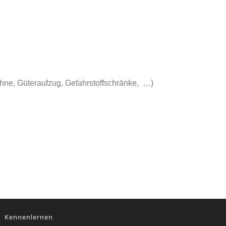
hne, Güteraufzug, Gefahrstoffschränke, …)
Kennenlernen