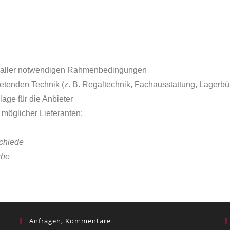
 aller notwendigen Rahmenbedingungen
etenden Technik (z. B. Regaltechnik, Fachausstattung, Lagerbü
age für die Anbieter
möglicher Lieferanten:
chiede
che
Anfragen, Kommentare