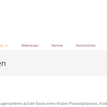
en
Referenzen
Partner
Persönliches
en
 Lagersysteme auf der Basis eines finalen Planungslayouts. Ko