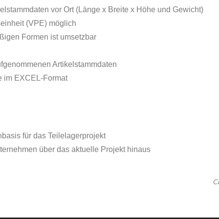
ikelstammdaten vor Ort (Länge x Breite x Höhe und Gewicht)
seinheit (VPE) möglich
ßigen Formen ist umsetzbar
aufgenommenen Artikelstammdaten
sse im EXCEL-Format
basis für das Teilelagerprojekt
ernehmen über das aktuelle Projekt hinaus
C